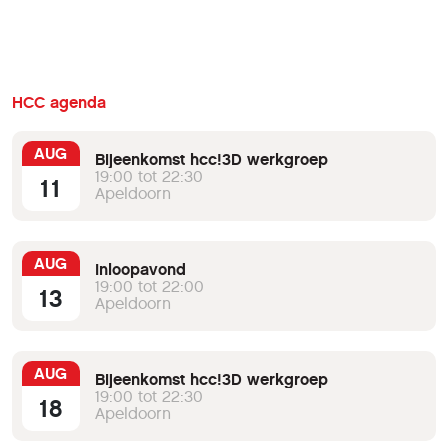
HCC agenda
AUG
Bijeenkomst hcc!3D werkgroep
19:00 tot 22:30
11
Apeldoorn
AUG
Inloopavond
19:00 tot 22:00
13
Apeldoorn
AUG
Bijeenkomst hcc!3D werkgroep
19:00 tot 22:30
18
Apeldoorn