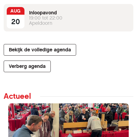
AUG
Inloopavond
19:00 tot 22:00
20
Apeldoorn
Bekijk de volledige agenda
Verberg agenda
Actueel