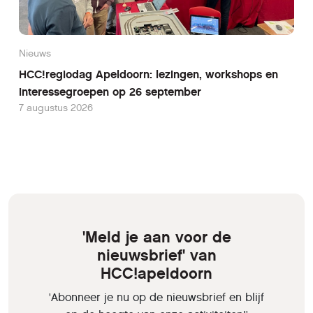
Nieuws
HCC!regiodag Apeldoorn: lezingen, workshops en
interessegroepen op 26 september
7 augustus 2026
'Meld je aan voor de
nieuwsbrief' van
HCC!apeldoorn
'Abonneer je nu op de nieuwsbrief en blijf