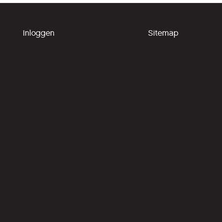
Inloggen
Sitemap
ing