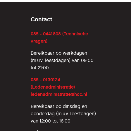
Contact
085 - 0441808 (Technische
vragen)
Bereikbaar op werkdagen
(m.u.v. feestdagen) van 09:00
tot 21:00
085 - 0130124
(Ledenadministratie)
ledenadministratie@hcc.nl
Bereikbaar op dinsdag en
donderdag (m.u.v. feestdagen)
van 12:00 tot 16:00