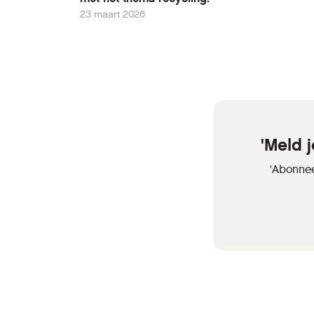
23 maart 2026
'Meld 
'Abonnee