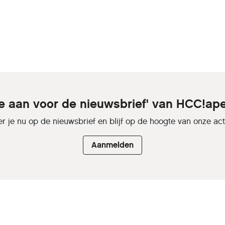
je aan voor de nieuwsbrief' van HCC!ap
r je nu op de nieuwsbrief en blijf op de hoogte van onze activ
Aanmelden