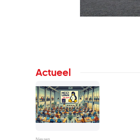
Actueel
Nieuws