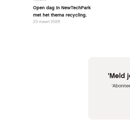
Open dag in NewTechPark
met het thema recycling.
23 maart 2026
'Meld 
'Abonnee