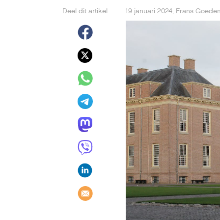
Deel dit artikel
19 januari 2024
,
Frans Goede