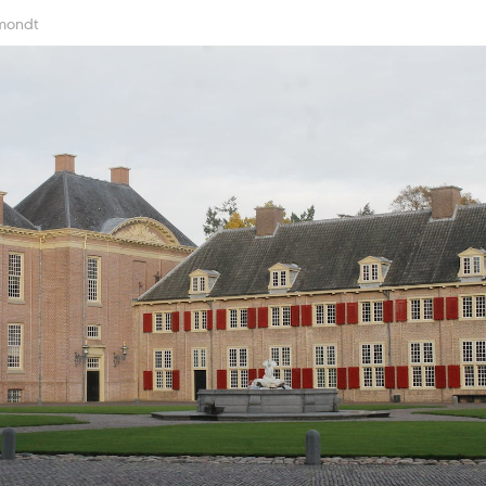
mondt