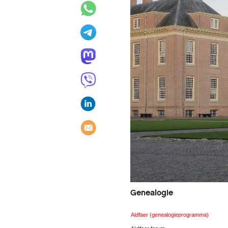
Genealogie
Aldfaer (genealogieprogramma)