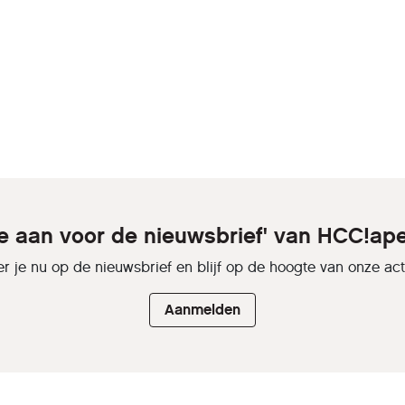
je aan voor de nieuwsbrief' van HCC!ap
r je nu op de nieuwsbrief en blijf op de hoogte van onze activ
Aanmelden