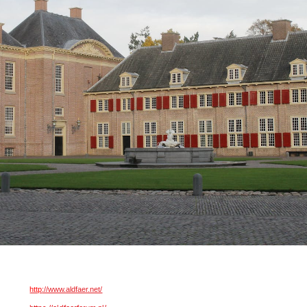
http
://www.aldfaer.net/