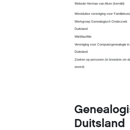
Website Herman van Aken (kernlid)
Westduitse vereniging voor Familiekun
Werkgroep Genealogisch Onderzoek
Duitsland
WieWasWie
Vereniging voor Computergenealogie in
Duitsland
Zoeken op personen (in breedste zin d
woord)
Genealogi
Duitsland