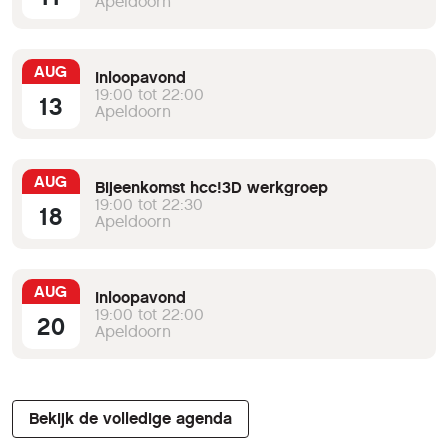
Apeldoorn
AUG
Inloopavond
19:00 tot 22:00
13
Apeldoorn
AUG
Bijeenkomst hcc!3D werkgroep
19:00 tot 22:30
18
Apeldoorn
AUG
Inloopavond
19:00 tot 22:00
20
Apeldoorn
Bekijk de volledige agenda