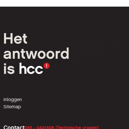
HCC is een vereniging van
computer- en tech-
liefhebbers.
Inloggen
Sitemap
Contact
085 - 0441808 (Technische vragen)