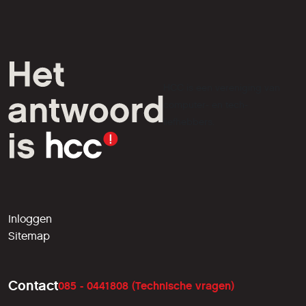
HCC is een vereniging van
computer- en tech-
liefhebbers.
Inloggen
Sitemap
Contact
085 - 0441808 (Technische vragen)