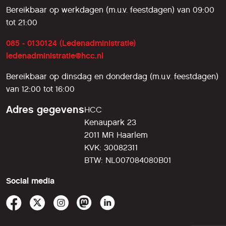
Bereikbaar op werkdagen (m.u.v. feestdagen) van 09:00
tot 21:00
085 - 0130124 (Ledenadministratie)
ledenadministratie@hcc.nl
Bereikbaar op dinsdag en donderdag (m.u.v. feestdagen)
van 12:00 tot 16:00
Adres gegevens
HCC
Kenaupark 23
2011 MR Haarlem
KVK: 30082311
BTW: NL007084080B01
Social media