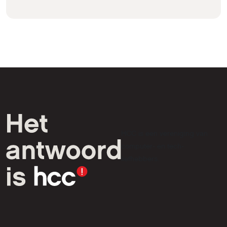
HCC is een vereniging van
computer- en tech-
liefhebbers.