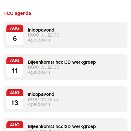
HCC agenda
AUG
Inloopavond
19:00 tot 22:00
6
Apeldoorn
AUG
Bijeenkomst hcc!3D werkgroep
19:00 tot 22:30
11
Apeldoorn
AUG
Inloopavond
19:00 tot 22:00
13
Apeldoorn
AUG
Bijeenkomst hcc!3D werkgroep