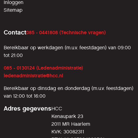
Inloggen
Sitemap
Contact
085 - 0441808 (Technische vragen)
Bereikbaar op werkdagen (m.u.v. feestdagen) van 09:00
tot 21:00
085 - 0130124 (Ledenadministratie)
ledenadministratie@hcc.nl
Bereikbaar op dinsdag en donderdag (m.u.v. feestdagen)
van 12:00 tot 16:00
Adres gegevens
HCC
Kenaupark 23
2011 MR Haarlem
KVK: 30082311