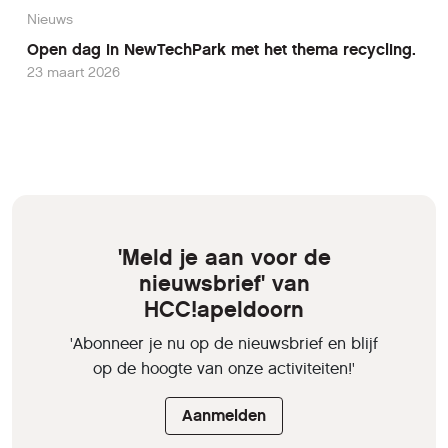
Nieuws
Open dag in NewTechPark met het thema recycling.
23 maart 2026
'Meld je aan voor de
nieuwsbrief' van
HCC!apeldoorn
'Abonneer je nu op de nieuwsbrief en blijf
op de hoogte van onze activiteiten!'
Aanmelden