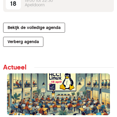
19:00 tot 22:30
18
Apeldoorn
Bekijk de volledige agenda
Verberg agenda
Actueel