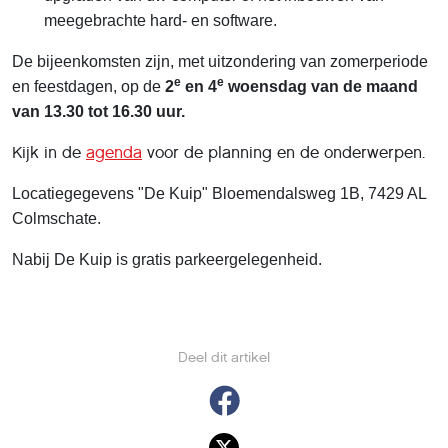
meegebrachte hard- en software.
De bijeenkomsten zijn, met uitzondering van zomerperiode
e
e
en feestdagen, op de
2
en 4
woensdag van de maand
van 13.30 tot 16.30 uur.
Kijk in de
agenda
voor de planning en de onderwerpen.
Locatiegegevens "De Kuip" Bloemendalsweg 1B, 7429 AL
Colmschate.
Nabij De Kuip is gratis parkeergelegenheid.
Deel dit artikel