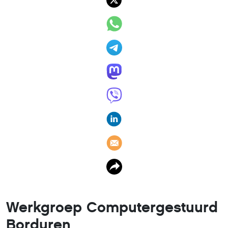
Werkgroep Computergestuurd
Borduren