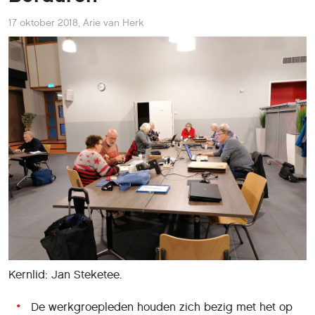
17 oktober 2018
,
Arie van Herk
Kernlid: Jan Steketee.
De werkgroepleden houden zich bezig met het op