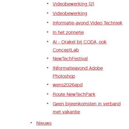
Videobewerking (2)
Videobewerking
Informatie-avond Video Techniek
In het zonnetje
AI - Orakel bij CODA, ook
ConceptLab
NewTechFestival
INformatieavond Adobe
Photoshop
wens2026apd
Route NewTechPark
Geen bijeenkomsten in verband
met vakantie
Nieuws