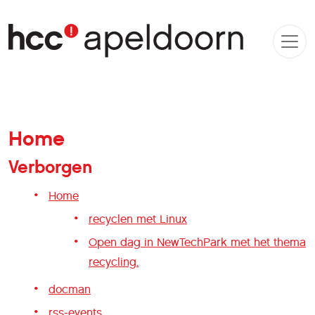
Home
Verborgen
Home
recyclen met Linux
Open dag in NewTechPark met het thema
recycling.
docman
rss-events