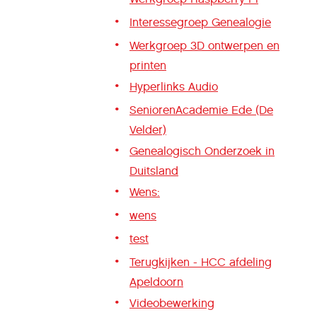
Interessegroep Genealogie
Werkgroep 3D ontwerpen en
printen
Hyperlinks Audio
SeniorenAcademie Ede (De
Velder)
Genealogisch Onderzoek in
Duitsland
Wens:
wens
test
Terugkijken - HCC afdeling
Apeldoorn
Videobewerking