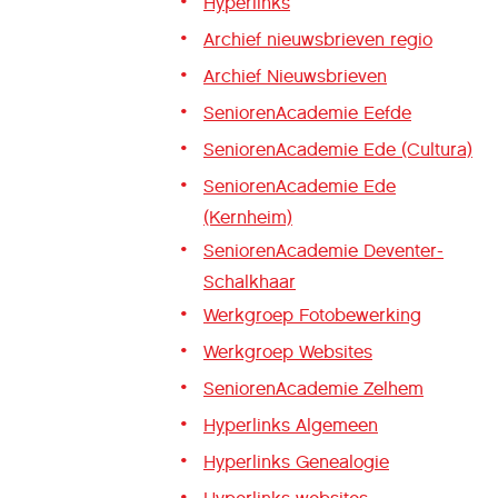
Hyperlinks
Archief nieuwsbrieven regio
Archief Nieuwsbrieven
SeniorenAcademie Eefde
SeniorenAcademie Ede (Cultura)
SeniorenAcademie Ede
(Kernheim)
SeniorenAcademie Deventer-
Schalkhaar
Werkgroep Fotobewerking
Werkgroep Websites
SeniorenAcademie Zelhem
Hyperlinks Algemeen
Hyperlinks Genealogie