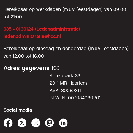
Bereikbaar op werkdagen (m.u.v. feestdagen) van 09:00
tot 21:00
085 - 0130124 (Ledenadministratie)
ledenadministratie@hcc.nl
Bereikbaar op dinsdag en donderdag (m.u.v. feestdagen)
van 12:00 tot 16:00
Adres gegevens
HCC
Kenaupark 23
2011 MR Haarlem
KVK: 30082311
BTW: NL007084080B01
Social media