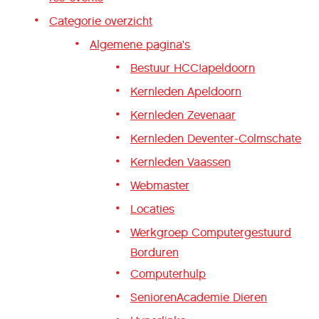
Categorie overzicht
Algemene pagina's
Bestuur HCC!apeldoorn
Kernleden Apeldoorn
Kernleden Zevenaar
Kernleden Deventer-Colmschate
Kernleden Vaassen
Webmaster
Locaties
Werkgroep Computergestuurd
Borduren
Computerhulp
SeniorenAcademie Dieren