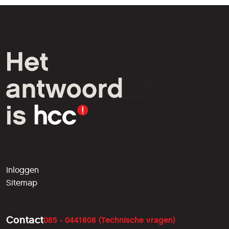
HCC is een vereniging van
computer- en tech-
liefhebbers.
Inloggen
Sitemap
Contact
085 - 0441808 (Technische vragen)